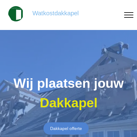
Watkostdakkapel
Wij plaatsen jouw
Dakkapel
Dakkapel offerte