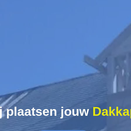
j plaatsen jouw
Dakka