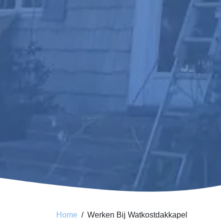
Home
Werken Bij Watkostdakkapel