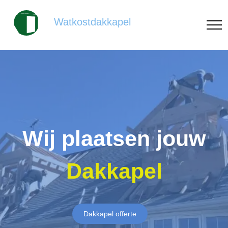
Watkostdakkapel
Wij plaatsen jouw
Dakkapel
Dakkapel offerte