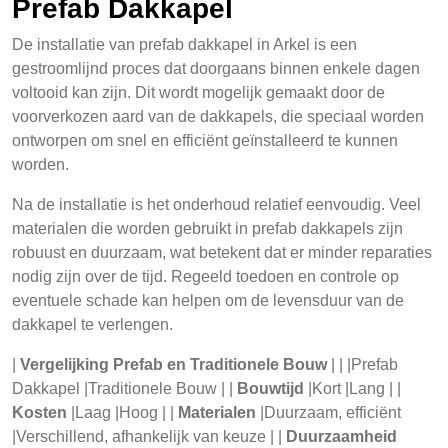
Prefab Dakkapel
De installatie van prefab dakkapel in Arkel is een
gestroomlijnd proces dat doorgaans binnen enkele dagen
voltooid kan zijn. Dit wordt mogelijk gemaakt door de
voorverkozen aard van de dakkapels, die speciaal worden
ontworpen om snel en efficiënt geïnstalleerd te kunnen
worden.
Na de installatie is het onderhoud relatief eenvoudig. Veel
materialen die worden gebruikt in prefab dakkapels zijn
robuust en duurzaam, wat betekent dat er minder reparaties
nodig zijn over de tijd. Regeeld toedoen en controle op
eventuele schade kan helpen om de levensduur van de
dakkapel te verlengen.
|
Vergelijking Prefab en Traditionele Bouw
| | |Prefab
Dakkapel |Traditionele Bouw | |
Bouwtijd
|Kort |Lang | |
Kosten
|Laag |Hoog | |
Materialen
|Duurzaam, efficiënt
|Verschillend, afhankelijk van keuze | |
Duurzaamheid