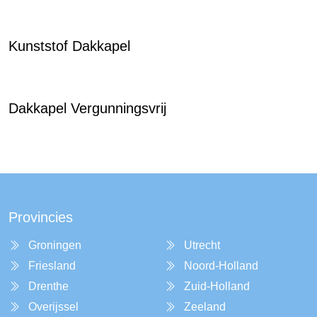
Kunststof Dakkapel
Dakkapel Vergunningsvrij
Provincies
Groningen
Utrecht
Friesland
Noord-Holland
Drenthe
Zuid-Holland
Overijssel
Zeeland