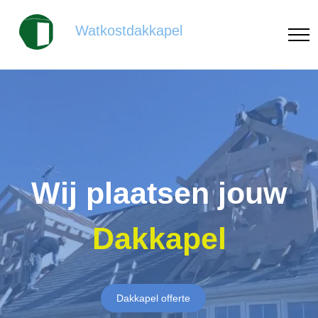
Watkostdakkapel
Wij plaatsen jouw
Dakkapel
Dakkapel offerte