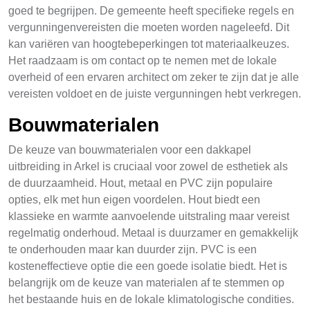
goed te begrijpen. De gemeente heeft specifieke regels en
vergunningenvereisten die moeten worden nageleefd. Dit
kan variëren van hoogtebeperkingen tot materiaalkeuzes.
Het raadzaam is om contact op te nemen met de lokale
overheid of een ervaren architect om zeker te zijn dat je alle
vereisten voldoet en de juiste vergunningen hebt verkregen.
Bouwmaterialen
De keuze van bouwmaterialen voor een dakkapel
uitbreiding in Arkel is cruciaal voor zowel de esthetiek als
de duurzaamheid. Hout, metaal en PVC zijn populaire
opties, elk met hun eigen voordelen. Hout biedt een
klassieke en warmte aanvoelende uitstraling maar vereist
regelmatig onderhoud. Metaal is duurzamer en gemakkelijk
te onderhouden maar kan duurder zijn. PVC is een
kosteneffectieve optie die een goede isolatie biedt. Het is
belangrijk om de keuze van materialen af te stemmen op
het bestaande huis en de lokale klimatologische condities.